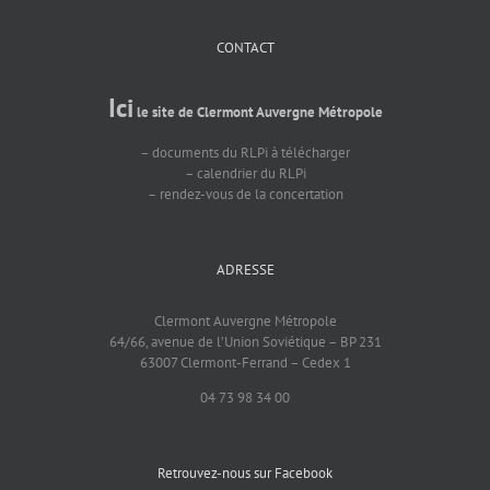
CONTACT
Ici
le site de Clermont Auvergne Métropole
– documents du RLPi à télécharger
– calendrier du RLPi
– rendez-vous de la concertation
ADRESSE
Clermont Auvergne Métropole
64/66, avenue de l’Union Soviétique – BP 231
63007 Clermont-Ferrand – Cedex 1
04 73 98 34 00
Retrouvez-nous sur Facebook